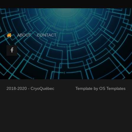
ABOUT
CONTACT
2018-2020 - CryoQuébec
Template by
OS Templates