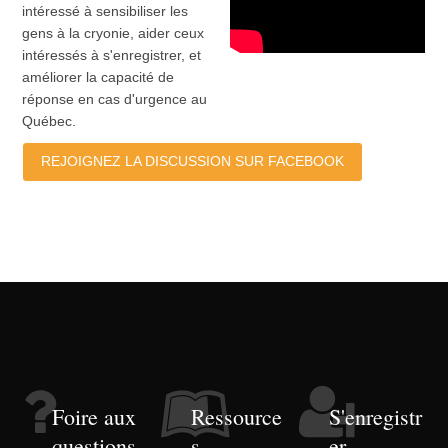
intéressé à sensibiliser les
gens à la cryonie, aider ceux
intéressés à s'enregistrer, et
améliorer la capacité de
réponse en cas d'urgence au
Québec.
REJOIGNEZ LA DISCUSSION SUR FACEBOOK
Foire aux
Ressource
S'enregistr
questions
s
er